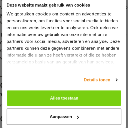
Deze website maakt gebruik van cookies
verwerkingen. Daarnaast verstrekt TOON woonstudio
We gebruiken cookies om content en advertenties te
jouw persoonsgegevens aan andere derden. Dit doen
personaliseren, om functies voor social media te bieden
wij alleen met jouw nadrukkelijke toestemming.
en om ons websiteverkeer te analyseren. Ook delen we
informatie over uw gebruik van onze site met onze
TOON woonstudio verstrekt uitsluitend aan derden en
partners voor social media, adverteren en analyse. Deze
alleen als dit nodig is voor de uitvoering van onze
partners kunnen deze gegevens combineren met andere
overeenkomst met jou of om te voldoen aan een
informatie die u aan ze heeft verstrekt of die ze hebben
wettelijke verplichting.
verzameld op basis van uw gebruik van hun services.
Details tonen
COOKIES, OF
VERGELIJKBARE
Alles toestaan
TECHNIEKEN, DIE WIJ
GEBRUIKEN
Aanpassen