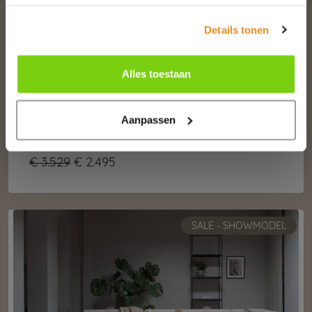
Details tonen
Alles toestaan
Aanpassen
Bank ACE
€ 3.529
€ 2.495
SALE - SHOWMODEL