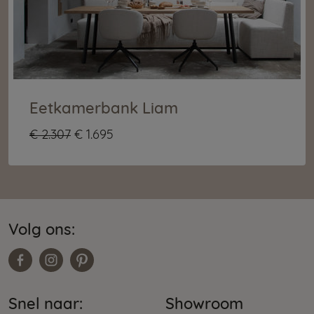
Eetkamerbank Liam
€ 2.307
€ 1.695
Volg ons:
Snel naar:
Showroom