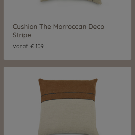
Cushion The Morroccan Deco
Stripe
Vanaf
€ 109