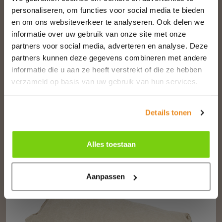
personaliseren, om functies voor social media te bieden
en om ons websiteverkeer te analyseren. Ook delen we
informatie over uw gebruik van onze site met onze
partners voor social media, adverteren en analyse. Deze
partners kunnen deze gegevens combineren met andere
informatie die u aan ze heeft verstrekt of die ze hebben
verzameld op basis van uw gebruik van hun services.
Cushion Marchall Deco Black
Flax
Details tonen
Vanaf
€ 132
Alles toestaan
Aanpassen