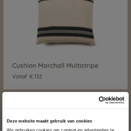
Cushion Marchall Multistripe
Vanaf
€ 132
Deze website maakt gebruik van cookies
We gebruiken cookies om content en advertenties te