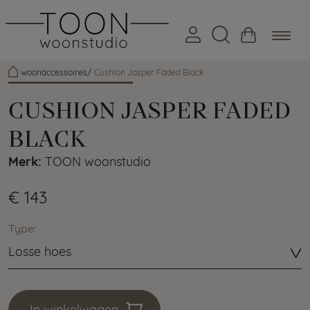
woonaccessoires
Cushion Jasper Faded Black
CUSHION JASPER FADED
BLACK
Merk:
TOON woonstudio
€ 143
Type:
Losse hoes