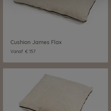
Cushion James Flax
Vanaf
€ 157