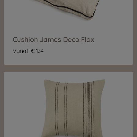
Cushion James Deco Flax
Vanaf
€ 134