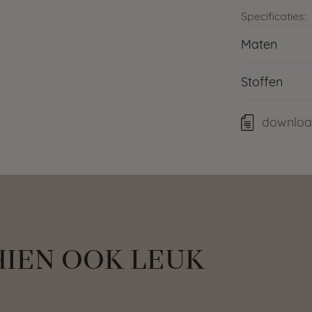
Specificaties:
Maten
Stoffen
downloa
HIEN OOK LEUK