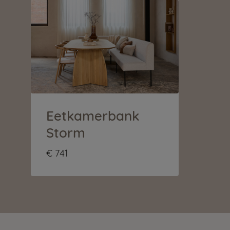
Eetkamerbank
Storm
€ 741