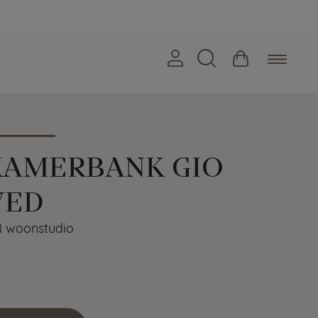
KAMERBANK GIO
VED
woonstudio