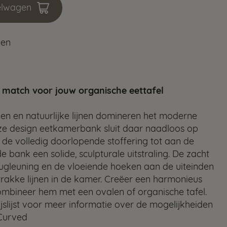
elwagen
ken
 match voor jouw organische eettafel
n en natuurlijke lijnen domineren het moderne
eze design eetkamerbank sluit daar naadloos op
 de volledig doorlopende stoffering tot aan de
de bank een solide, sculpturale uitstraling. De zacht
ugleuning en de vloeiende hoeken aan de uiteinden
rakke lijnen in de kamer. Creëer een harmonieus
ombineer hem met een ovalen of organische tafel.
ijslijst voor meer informatie over de mogelijkheiden
Curved