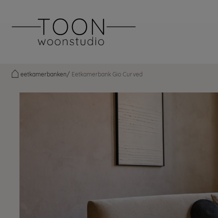
eetkamerbanken
Eetkamerbank Gio Curved