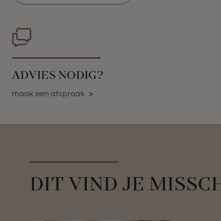
ADVIES NODIG?
maak een afspraak
DIT VIND JE MISSC