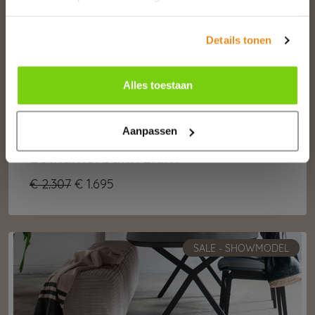
Details tonen
Alles toestaan
Aanpassen
Eetkamerbank Liam
€ 2.307
€ 1.695
SALE - SHOWMODEL