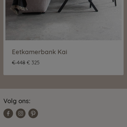
Eetkamerbank Kai
€ 448
€ 325
Volg ons: