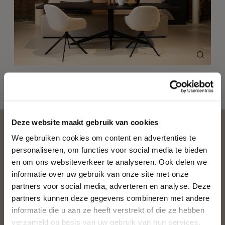
Deze website maakt gebruik van cookies
We gebruiken cookies om content en advertenties te
DIT VIND JE MISSCHIEN
personaliseren, om functies voor social media te bieden
OOK LEUK
en om ons websiteverkeer te analyseren. Ook delen we
informatie over uw gebruik van onze site met onze
partners voor social media, adverteren en analyse. Deze
partners kunnen deze gegevens combineren met andere
SALE - SHOWMODEL
informatie die u aan ze heeft verstrekt of die ze hebben
verzameld op basis van uw gebruik van hun services.