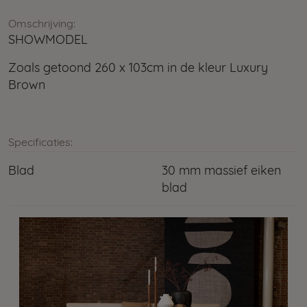
Omschrijving:
SHOWMODEL
Zoals getoond 260 x 103cm in de kleur Luxury
Brown
Specificaties:
Blad
30 mm massief eiken
blad